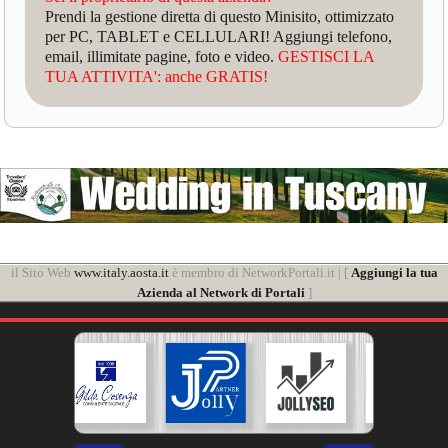
Prendi la gestione diretta di questo Minisito, ottimizzato
per PC, TABLET e CELLULARI! Aggiungi telefono,
email, illimitate pagine, foto e video.
GESTISCI LA
TUA ATTIVITA': anche GRATIS!
il Sito Web
www.italy.aosta.it
è membro di NetworkPortali.it | [
Aggiungi la tua
Azienda al Network di Portali
]