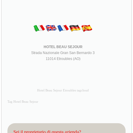
HOTEL BEAU SEJOUR
Strada Nazionale Gran San Bernardo 3
11014 Etroubles (AO)
Hotel Beau Sejour Etroubles tagcloud
Tag Hotel Beau Sejour
Sei il proprietario di questa azienda?