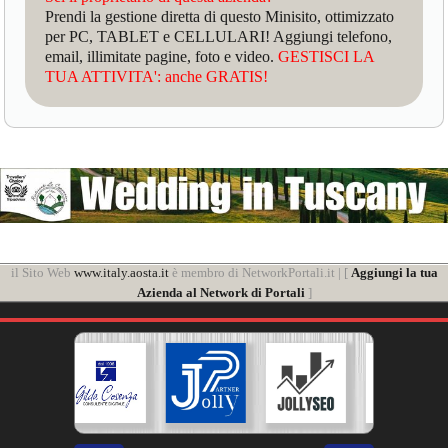
Prendi la gestione diretta di questo Minisito, ottimizzato
per PC, TABLET e CELLULARI! Aggiungi telefono,
email, illimitate pagine, foto e video.
GESTISCI LA
TUA ATTIVITA': anche GRATIS!
il Sito Web
www.italy.aosta.it
è membro di NetworkPortali.it | [
Aggiungi la tua
Azienda al Network di Portali
]