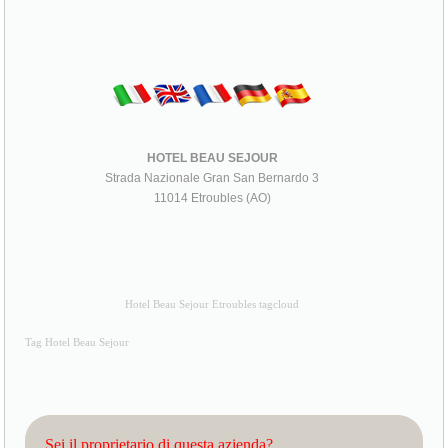
HOTEL BEAU SEJOUR
Strada Nazionale Gran San Bernardo 3
11014 Etroubles (AO)
Hotel Beau Sejour Etroubles tagcloud
Tag Hotel Beau Sejour
Sei il proprietario di questa azienda?