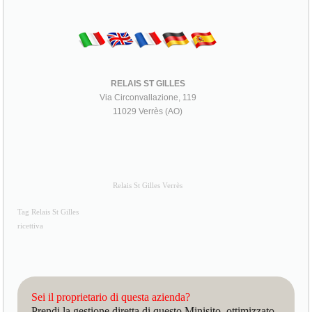
RELAIS ST GILLES
Via Circonvallazione, 119
11029 Verrès (AO)
Relais St Gilles Verrès
Tag Relais St Gilles
ricettiva
Sei il proprietario di questa azienda?
Prendi la gestione diretta di questo Minisito, ottimizzato