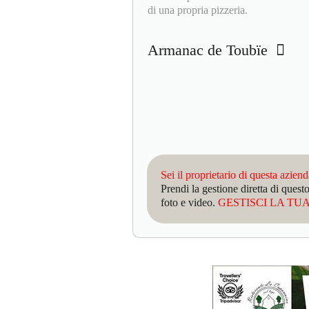
di una propria pizzeria.
Armanac de Toubïe
Sei il proprietario di questa azien
Prendi la gestione diretta di que
foto e video.
GESTISCI LA TUA 