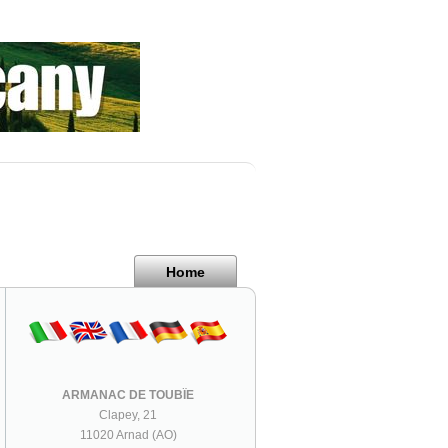
Home
ARMANAC DE TOUBÏE
Clapey, 21
11020 Arnad (AO)