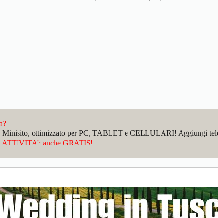
da?
sto Minisito, ottimizzato per PC, TABLET e CELLULARI! Aggiungi telefo
ATTIVITA': anche GRATIS!