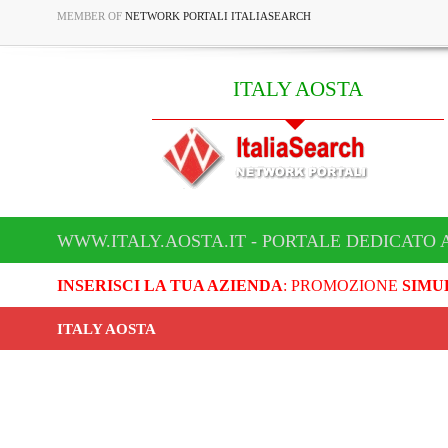
MEMBER OF
NETWORK PORTALI ITALIASEARCH
ITALY AOSTA
WWW.ITALY.AOSTA.IT - PORTALE DEDICATO 
INSERISCI LA TUA AZIENDA
: PROMOZIONE
SIMU
ITALY AOSTA