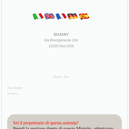
DUJANY
Via Risorgimento 104
11020 Nus (AO)
Dujany Nus
Tag Dujany
ricettiva
Sei il proprietario di questa azienda?
Prendi la gestione diretta di questo Minisito, ottimizzato