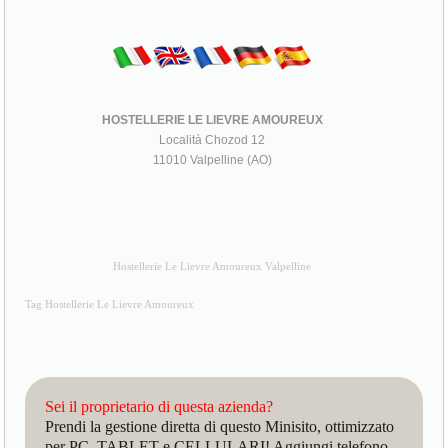
HOSTELLERIE LE LIEVRE AMOUREUX
Località Chozod 12
11010 Valpelline (AO)
Hostellerie Le Lievre Amoureux Valpelline
Tag Hostellerie Le Lievre Amoureux
Sei il proprietario di questa azienda?
Prendi la gestione diretta di questo Minisito, ottimizzato
per PC, TABLET e CELLULARI! Aggiungi telefono,