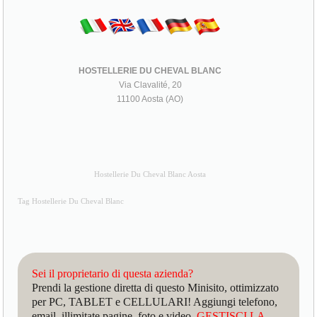
HOSTELLERIE DU CHEVAL BLANC
Via Clavalité, 20
11100 Aosta (AO)
Hostellerie Du Cheval Blanc Aosta
Tag Hostellerie Du Cheval Blanc
Sei il proprietario di questa azienda?
Prendi la gestione diretta di questo Minisito, ottimizzato
per PC, TABLET e CELLULARI! Aggiungi telefono,
email, illimitate pagine, foto e video.
GESTISCI LA