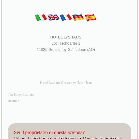
HOTEL LYSHAUS
Loc. Tschoarde 1
11025 Gressoney-Saint-Jean (AO)
Hotel Lyshaus Gressoney-Saint-Jean
Tag Hotel Lyshaus
ricettiva
Sei il proprietario di questa azienda?
Prendi la gestione diretta di questo Minisito, ottimizzato